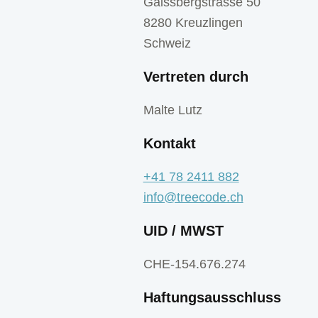
Gaissbergstrasse 50
8280 Kreuzlingen
Schweiz
Vertreten durch
Malte Lutz
Kontakt
+41 78 2411 882
info@treecode.ch
UID / MWST
CHE-154.676.274
Haftungsausschluss