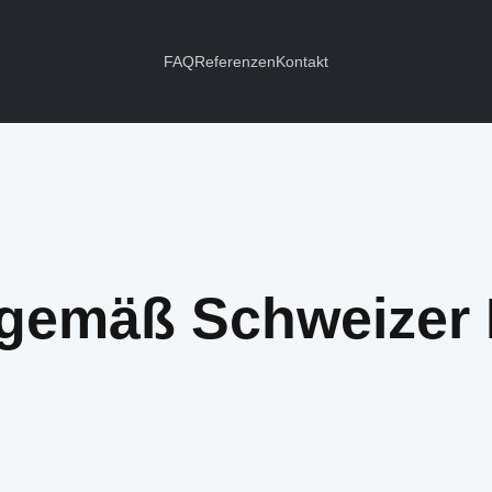
FAQ
Referenzen
Kontakt
gemäß Schweizer 