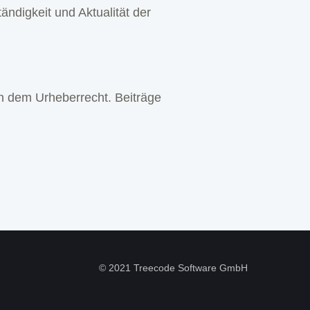
tändigkeit und Aktualität der
en dem Urheberrecht. Beiträge
© 2021 Treecode Software GmbH