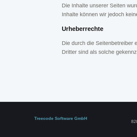
Die Inhalte unserer Seiten wurde
Inhalte können wir jedoch ke
Urheberrechte
Die durch die Seitenbetreiber 
Dritter sind als solche gekennz
Treecode Software GmbH
82